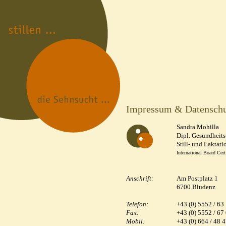
Impressum & Datensch
Sandra Mohilla
Dipl. Gesundheit
Still- und Laktat
International Board Cert
Anschrift:
Am Postplatz 1
6700 Bludenz
Telefon:
+43 (0) 5552 / 63
Fax:
+43 (0) 5552 / 67
Mobil:
+43 (0) 664 / 48 