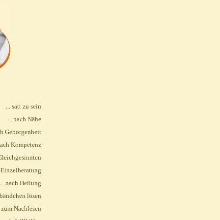
... satt zu sein
... nach Nähe
ach Geborgenheit
 nach Kompetenz
 Gleichgesinnten
h Einzelberatung
... nach Heilung
nbändchen lösen
fe zum Nachlesen