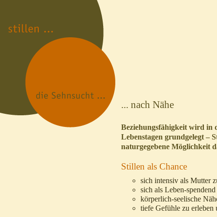
... nach Nähe
Beziehungsfähigkeit wird in 
Lebenstagen grundgelegt – Sti
naturgegebene Möglichkeit d
Stillen als Chance
sich intensiv als Mutter 
sich als Leben-spendend
körperlich-seelische Näh
tiefe Gefühle zu erleben