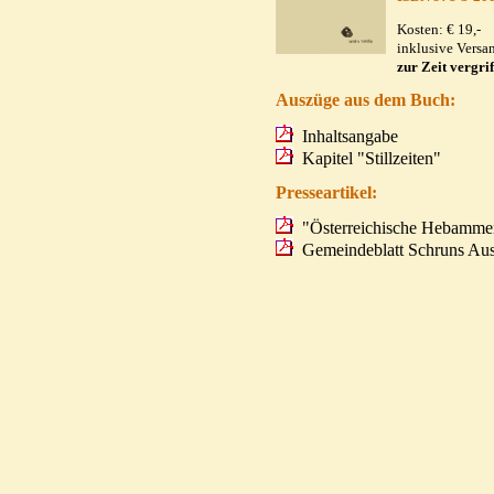
Kosten: € 19,-
inklusive Versa
zur Zeit vergri
Auszüge aus dem Buch:
Inhaltsangabe
Kapitel "Stillzeiten"
Presseartikel:
"Österreichische Hebammen
Gemeindeblatt Schruns Aus