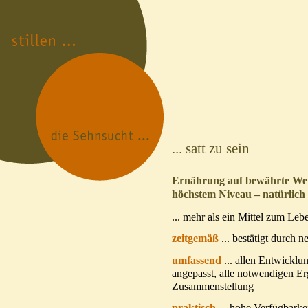
... satt zu sein
Ernährung auf bewährte We
höchstem Niveau – natürlich 
... mehr als ein Mittel zum Leb
zeitgemäß
... bestätigt durch 
umfassend
... allen Entwicklun
angepasst, alle notwendigen Er
Zusammenstellung
praktisch
... hohe Verfügbarke